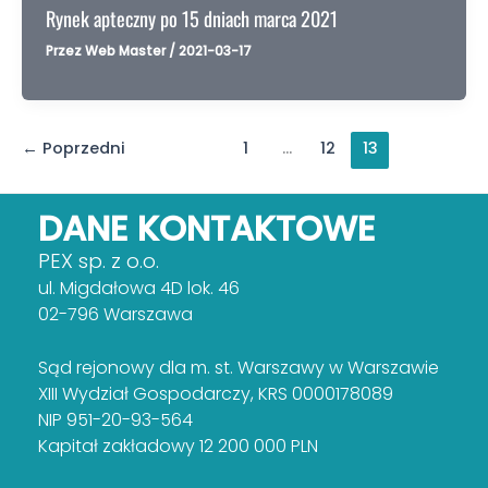
Rynek apteczny po 15 dniach marca 2021
Przez
Web Master
/
2021-03-17
←
Poprzedni
1
…
12
13
DANE KONTAKTOWE
PEX sp. z o.o.
ul. Migdałowa 4D lok. 46
02-796 Warszawa
Sąd rejonowy dla m. st. Warszawy w Warszawie
XIII Wydział Gospodarczy, KRS 0000178089
NIP 951-20-93-564
Kapitał zakładowy 12 200 000 PLN