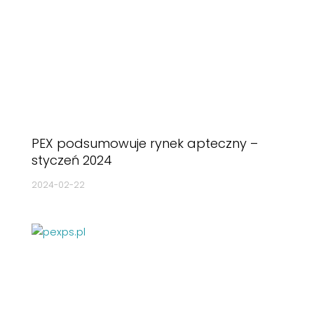
PEX podsumowuje rynek apteczny –
styczeń 2024
2024-02-22