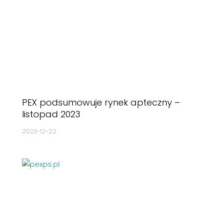
PEX podsumowuje rynek apteczny –
listopad 2023
2023-12-22