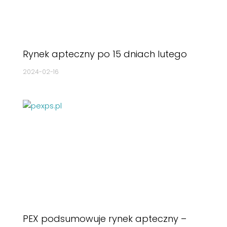
Rynek apteczny po 15 dniach lutego
2024-02-16
PEX podsumowuje rynek apteczny –