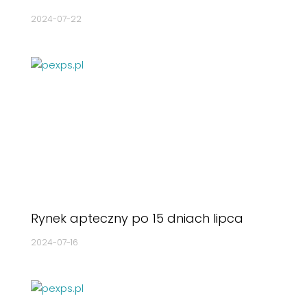
2024-07-22
Rynek apteczny po 15 dniach lipca
2024-07-16