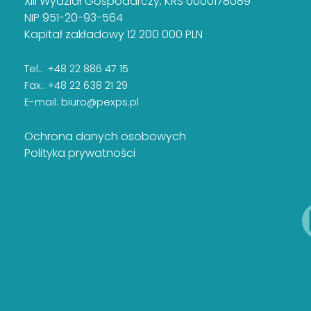
XIII Wydział Gospodarczy, KRS 0000178089
NIP 951-20-93-564
Kapitał zakładowy 12 200 000 PLN
Tel.: +48 22 886 47 15
Fax.: +48 22 638 21 29
E-mail:
biuro@pexps.pl
Ochrona danych osobowych
Polityka prywatności