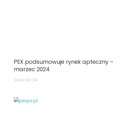
PEX podsumowuje rynek apteczny –
marzec 2024
2024-04-24