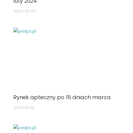
luty 2024
2024-03-22
Rynek apteczny po 15 dniach marca
2024-03-18