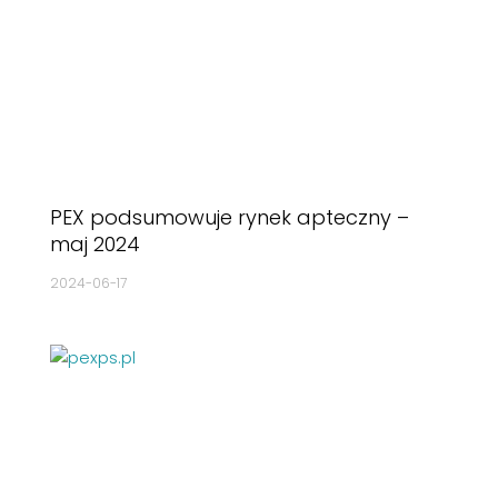
PEX podsumowuje rynek apteczny –
maj 2024
2024-06-17