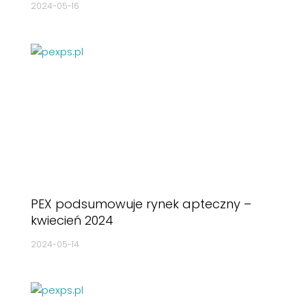
2024-05-16
PEX podsumowuje rynek apteczny –
kwiecień 2024
2024-05-14