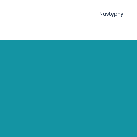
Następny
→