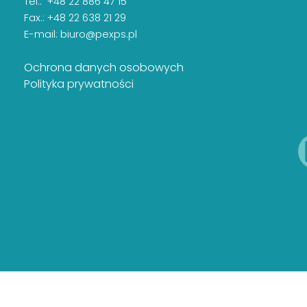
Tel.: +48 22 886 47 15
Fax.: +48 22 638 21 29
E-mail:
biuro@pexps.pl
Ochrona danych osobowych
Polityka prywatności