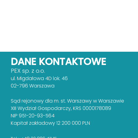
DANE KONTAKTOWE
PEX sp. z o.o.
ul. Migdałowa 4D lok. 46
02-796 Warszawa
Sąd rejonowy dla m. st. Warszawy w Warszawie
XIII Wydział Gospodarczy, KRS 0000178089
NIP 951-20-93-564
Kapitał zakładowy 12 200 000 PLN