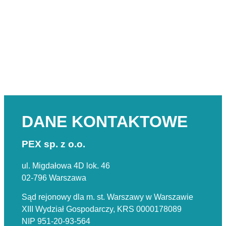
DANE KONTAKTOWE
PEX sp. z o.o.
ul. Migdałowa 4D lok. 46
02-796 Warszawa
Sąd rejonowy dla m. st. Warszawy w Warszawie
XIII Wydział Gospodarczy, KRS 0000178089
NIP 951-20-93-564