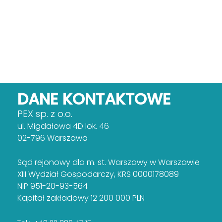
DANE KONTAKTOWE
PEX sp. z o.o.
ul. Migdałowa 4D lok. 46
02-796 Warszawa
Sąd rejonowy dla m. st. Warszawy w Warszawie
XIII Wydział Gospodarczy, KRS 0000178089
NIP 951-20-93-564
Kapitał zakładowy 12 200 000 PLN