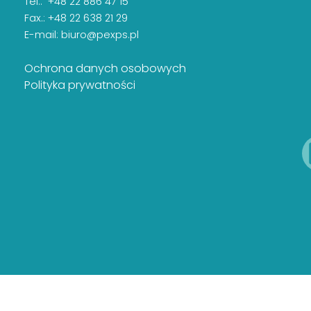
Tel.: +48 22 886 47 15
Fax.: +48 22 638 21 29
E-mail:
biuro@pexps.pl
Ochrona danych osobowych
Polityka prywatności