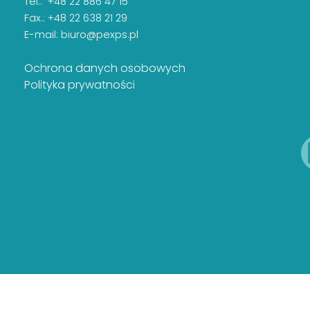
Tel.: +48 22 886 47 15
Fax.: +48 22 638 21 29
E-mail:
biuro@pexps.pl
Ochrona danych osobowych
Polityka prywatności