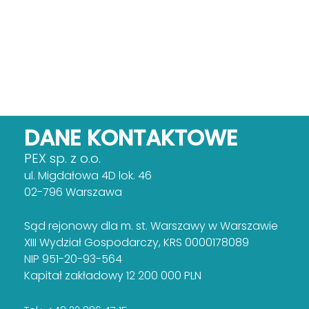
DANE KONTAKTOWE
PEX sp. z o.o.
ul. Migdałowa 4D lok. 46
02-796 Warszawa
Sąd rejonowy dla m. st. Warszawy w Warszawie
XIII Wydział Gospodarczy, KRS 0000178089
NIP 951-20-93-564
Kapitał zakładowy 12 200 000 PLN