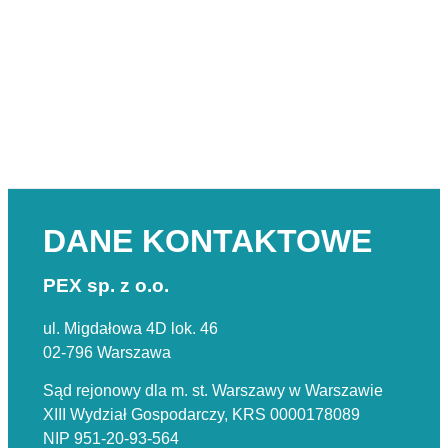
DANE KONTAKTOWE
PEX sp. z o.o.
ul. Migdałowa 4D lok. 46
02-796 Warszawa
Sąd rejonowy dla m. st. Warszawy w Warszawie
XIII Wydział Gospodarczy, KRS 0000178089
NIP 951-20-93-564