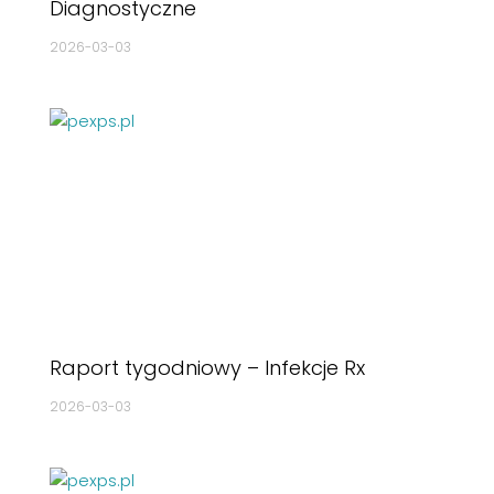
Diagnostyczne
2026-03-03
Raport tygodniowy – Infekcje Rx
2026-03-03