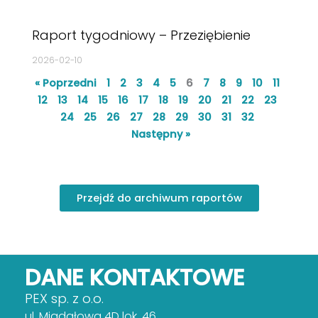
Raport tygodniowy – Przeziębienie
2026-02-10
« Poprzedni
1
2
3
4
5
6
7
8
9
10
11
12
13
14
15
16
17
18
19
20
21
22
23
24
25
26
27
28
29
30
31
32
Następny »
Przejdź do archiwum raportów
DANE KONTAKTOWE
PEX sp. z o.o.
ul. Migdałowa 4D lok. 46