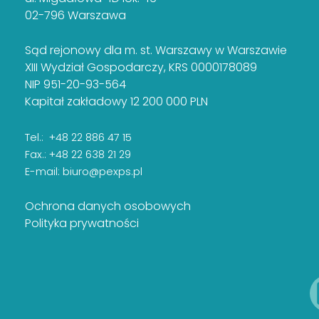
02-796 Warszawa
Sąd rejonowy dla m. st. Warszawy w Warszawie
XIII Wydział Gospodarczy, KRS 0000178089
NIP 951-20-93-564
Kapitał zakładowy 12 200 000 PLN
Tel.: +48 22 886 47 15
Fax.: +48 22 638 21 29
E-mail:
biuro@pexps.pl
Ochrona danych osobowych
Polityka prywatności