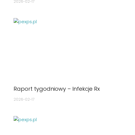
2026-02-17
Raport tygodniowy – Infekcje Rx
2026-02-17