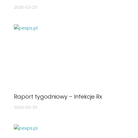
2026-02-23
Raport tygodniowy – Infekcje Rx
2026-02-23