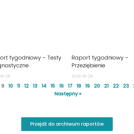
ort tygodniowy – Testy
Raport tygodniowy –
gnostyczne
Przeziębienie
10-28
2025-10-28
9
10
11
12
13
14
15
16
17
18
19
20
21
22
23
Następny »
Przejdź do archiwum raportów