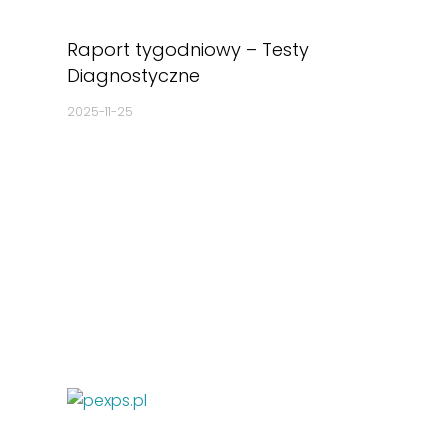
Raport tygodniowy – Testy
Diagnostyczne
2025-11-25