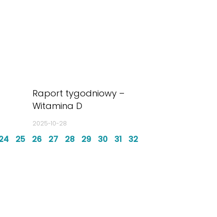
Raport tygodniowy –
Witamina D
2025-10-28
24
25
26
27
28
29
30
31
32