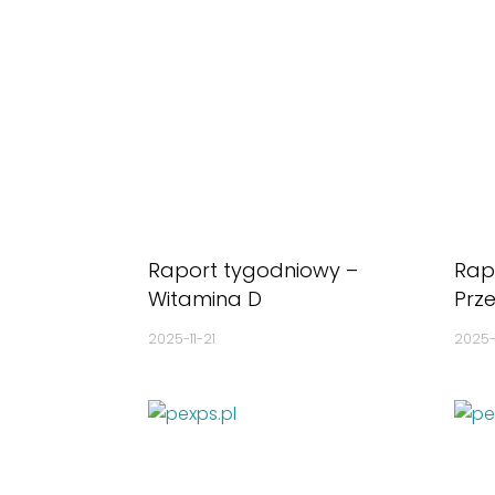
Raport tygodniowy –
Rap
Witamina D
Prze
2025-11-21
2025-1