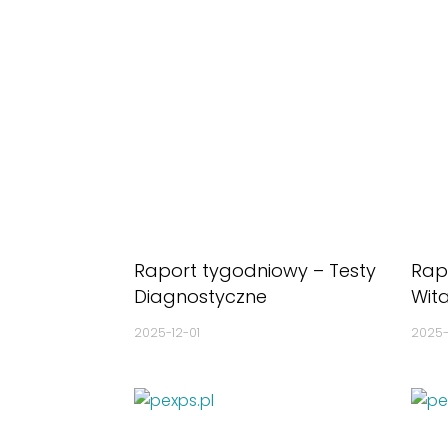
Raport tygodniowy – Testy
Rap
Diagnostyczne
Wit
2025-12-01
2025-