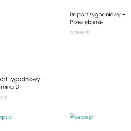
Raport tygodniowy –
Przeziębienie
2025-11-25
ort tygodniowy –
amina D
11-25