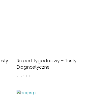
esty
Raport tygodniowy – Testy
Diagnostyczne
2025-11-13