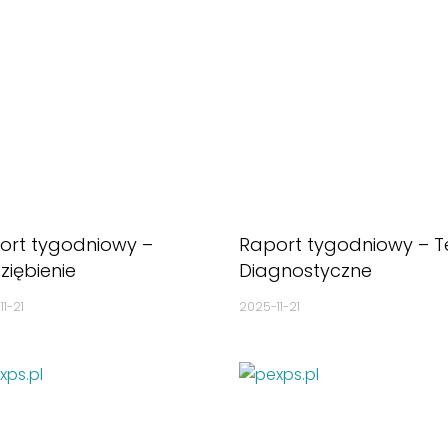
ort tygodniowy –
Raport tygodniowy – T
ziębienie
Diagnostyczne
1-21
2025-11-21